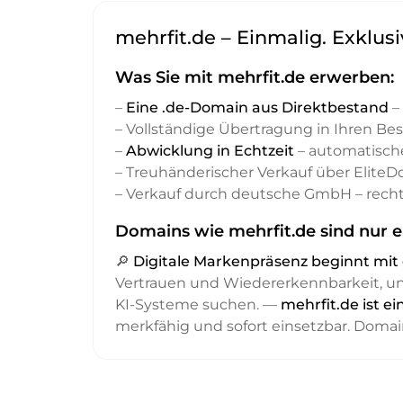
mehrfit.de – Einmalig. Exklus
Was Sie mit mehrfit.de erwerben:
–
Eine .de-Domain aus Direktbestand
– 
– Vollständige Übertragung in Ihren Be
–
Abwicklung in Echtzeit
– automatisch
– Treuhänderischer Verkauf über Elite
– Verkauf durch deutsche GmbH – recht
Domains wie mehrfit.de sind nur e
🔎
Digitale Markenpräsenz beginnt m
Vertrauen und Wiedererkennbarkeit, 
KI-Systeme suchen. —
mehrfit.de ist e
merkfähig und sofort einsetzbar. Domai