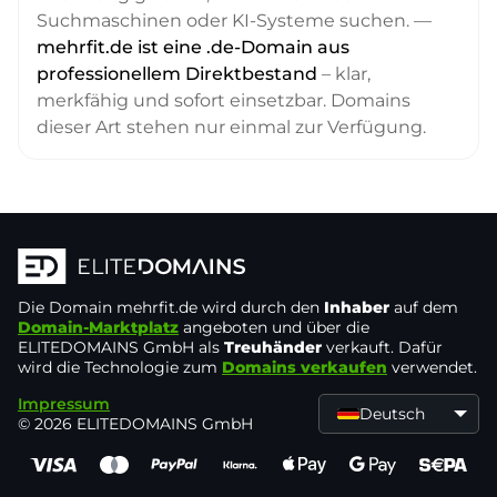
Suchmaschinen oder KI-Systeme suchen. —
mehrfit.de ist eine .de-Domain aus
professionellem Direktbestand
– klar,
merkfähig und sofort einsetzbar. Domains
dieser Art stehen nur einmal zur Verfügung.
Die Domain
mehrfit.de
wird durch den
Inhaber
auf dem
Domain-Marktplatz
angeboten und über die
ELITEDOMAINS GmbH als
Treuhänder
verkauft. Dafür
wird die Technologie zum
Domains verkaufen
verwendet.
Impressum
Deutsch
© 2026 ELITEDOMAINS GmbH